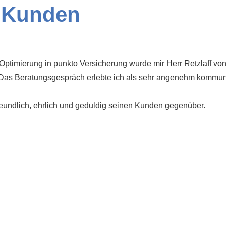
 Kunden
ptimierung in punkto Versicherung wurde mir Herr Retzlaff vo
Das Beratungsgespräch erlebte ich als sehr angenehm kommunik
 freundlich, ehrlich und geduldig seinen Kunden gegenüber.