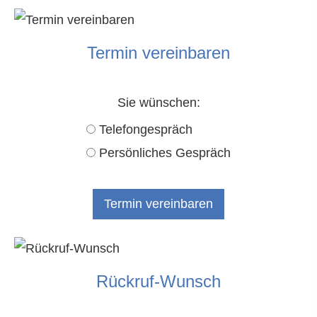
Termin ver­ein­baren
Sie wün­schen:
Tele­fon­ge­spräch
Persönliches Gespräch
Rück­ruf-Wunsch