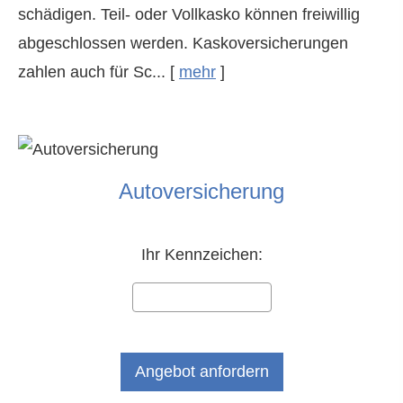
schädigen. Teil- oder Vollkasko können freiwillig
abgeschlossen werden. Kaskoversicherungen
zahlen auch für Sc...
[
mehr
]
Auto­ver­si­che­rung
Ihr Kenn­zeichen: