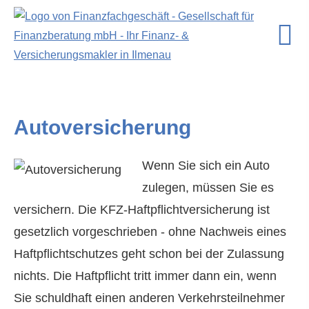
Auto­ver­si­che­rung
Wenn Sie sich ein Auto
zulegen, müssen Sie es
ver­sichern. Die KFZ-Haft­pflichtversicherung ist
gesetzlich vorgeschrieben - ohne Nachweis eines
Haft­pflichtschutzes geht schon bei der Zulassung
nichts. Die Haft­pflicht tritt immer dann ein, wenn
Datenschutzerklärung
Sie schuldhaft einen anderen Verkehrsteilnehmer